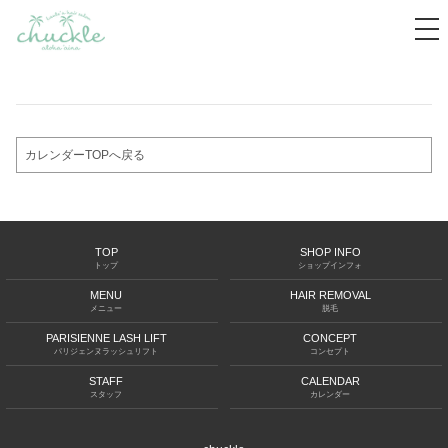
tog
nav
カレンダーTOPへ戻る
TOP
SHOP INFO
トップ
ショップインフォ
MENU
HAIR REMOVAL
メニュー
脱毛
PARISIENNE LASH LIFT
CONCEPT
パリジェンヌラッシュリフト
コンセプト
STAFF
CALENDAR
スタッフ
カレンダー