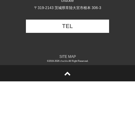
chuckle
〒319-2143 茨城県常陸大宮市根本 306-3
TEL
SITE MAP
©2019-2026
chuckle
All Right Reserved.