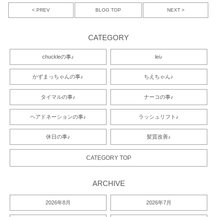
< PREV
NEXT >
BLOG TOP
CATEGORY
chuckleの事♪
lei♪
かずまっちゃんの事♪
ちえちゃん♪
タイマルの事♪
ナーコの事♪
ヘアドネーションの事♪
ラッシュリフト♪
休日の事♪
髪質改善♪
CATEGORY TOP
ARCHIVE
2026年8月
2026年7月