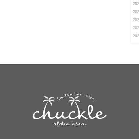
20
20
20
20
20