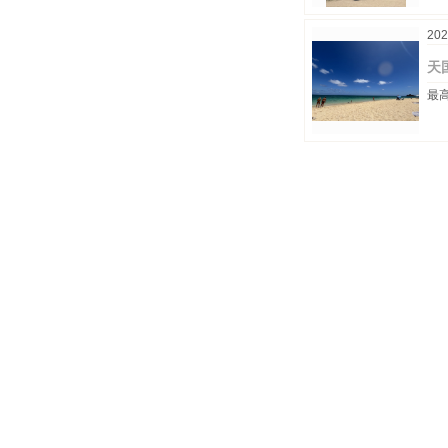
202
天
最高