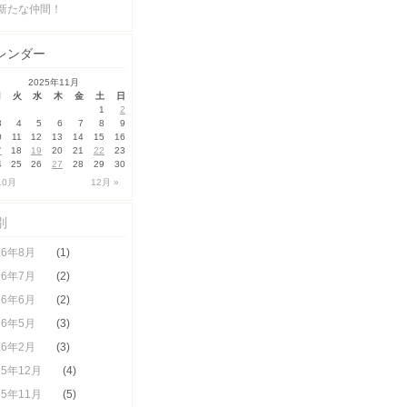
新たな仲間！
レンダー
2025年11月
月
火
水
木
金
土
日
1
2
3
4
5
6
7
8
9
0
11
12
13
14
15
16
7
18
19
20
21
22
23
4
25
26
27
28
29
30
10月
12月 »
別
26年8月
(1)
26年7月
(2)
26年6月
(2)
26年5月
(3)
26年2月
(3)
25年12月
(4)
25年11月
(5)