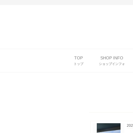
TOP
SHOP INFO
トップ
ショップインフォ
202