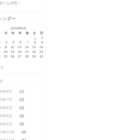
新たな仲間！
レンダー
2026年8月
月
火
水
木
金
土
日
1
2
3
4
5
6
7
8
9
0
11
12
13
14
15
16
7
18
19
20
21
22
23
4
25
26
27
28
29
30
1
7月
別
26年8月
(1)
26年7月
(2)
26年6月
(2)
26年5月
(3)
26年2月
(3)
25年12月
(4)