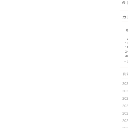
カ
1
1
2
3
« 
月
20
20
20
20
20
20