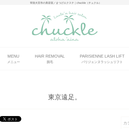
常陸大宮市の美容室／まつげエクステ｜chuckle（チュクル）
MENU
HAIR REMOVAL
PARISIENNE LASH LIFT
メニュー
脱毛
パリジェンヌラッシュリフト
東京遠足。
カ