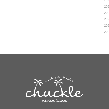
20
20
20
20
20
20