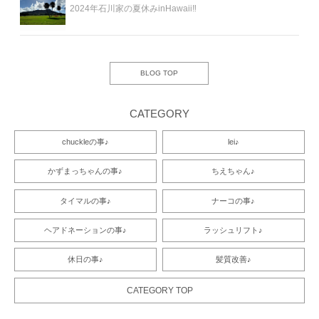
2024年石川家の夏休みinHawaii‼️
BLOG TOP
CATEGORY
chuckleの事♪
lei♪
かずまっちゃんの事♪
ちえちゃん♪
タイマルの事♪
ナーコの事♪
ヘアドネーションの事♪
ラッシュリフト♪
休日の事♪
髪質改善♪
CATEGORY TOP