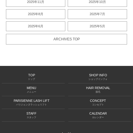
2025年11月
2025年10月
2025年8月
2025年7月
2025年6月
2025年5月
ARCHIVES TOP
TOP
SHOP INFO
トップ
ショップインフォ
MENU
HAIR REMOVAL
メニュー
脱毛
PARISIENNE LASH LIFT
CONCEPT
パリジェンヌラッシュリフト
コンセプト
STAFF
CALENDAR
スタッフ
カレンダー