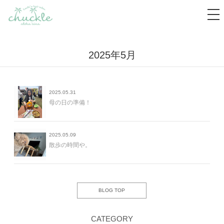
tog
nav
2025年5月
2025.05.31
母の日の準備！
2025.05.09
散歩の時間や。
BLOG TOP
CATEGORY