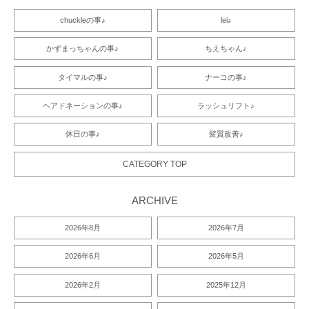
chuckleの事♪
lei♪
かずまっちゃんの事♪
ちえちゃん♪
タイマルの事♪
ナーコの事♪
ヘアドネーションの事♪
ラッシュリフト♪
休日の事♪
髪質改善♪
CATEGORY TOP
ARCHIVE
2026年8月
2026年7月
2026年6月
2026年5月
2026年2月
2025年12月