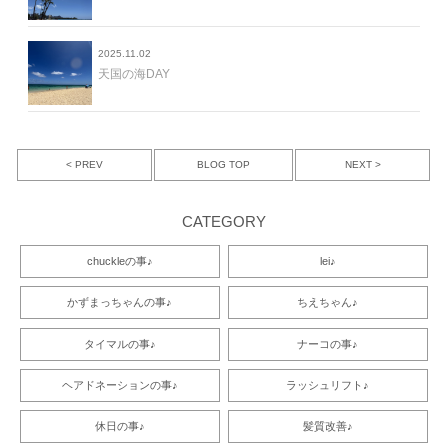
2025.11.02
天国の海DAY
< PREV
NEXT >
BLOG TOP
CATEGORY
chuckleの事♪
lei♪
かずまっちゃんの事♪
ちえちゃん♪
タイマルの事♪
ナーコの事♪
ヘアドネーションの事♪
ラッシュリフト♪
休日の事♪
髪質改善♪