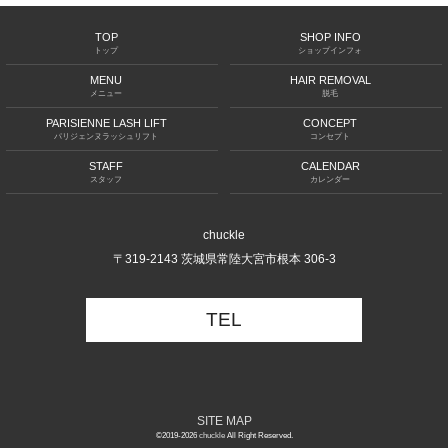
TOP
SHOP INFO
トップ
ショップインフォ
MENU
HAIR REMOVAL
メニュー
脱毛
PARISIENNE LASH LIFT
CONCEPT
パリジェンヌラッシュリフト
コンセプト
STAFF
CALENDAR
スタッフ
カレンダー
chuckle
〒319-2143 茨城県常陸大宮市根本 306-3
TEL
SITE MAP
©2019-2026
chuckle
All Right Reserved.