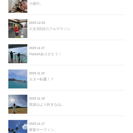
小旅行。
2025.12.03
人生3回目のフルマラソン
2025.11.27
Hawaiiありがとう！
2025.11.22
カヌー転覆！？
2025.11.19
筑波山より好きな山。
2025.11.17
家族サーフィン。