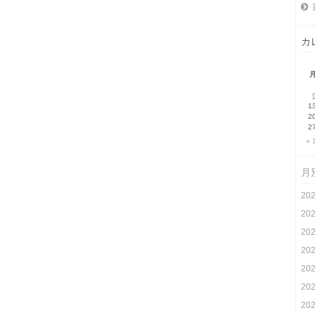
カ
1
2
2
« 
月
20
20
20
20
20
20
20