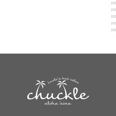
20
20
20
20
20