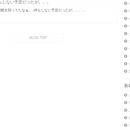
もしない予定だったが。。。
構動き回ってたなぁ。↓何もしない予定だったが。。。...
BLOG TOP
新