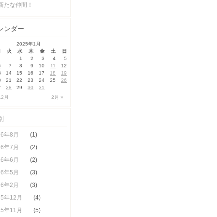
新たな仲間！
レンダー
2025年1月
月
火
水
木
金
土
日
1
2
3
4
5
6
7
8
9
10
11
12
3
14
15
16
17
18
19
0
21
22
23
24
25
26
7
28
29
30
31
12月
2月 »
別
26年8月
(1)
26年7月
(2)
26年6月
(2)
26年5月
(3)
26年2月
(3)
25年12月
(4)
25年11月
(5)