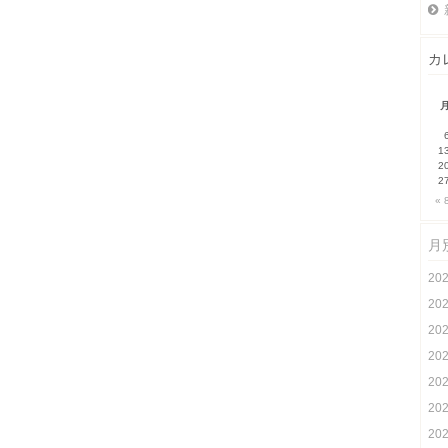
カ
1
2
2
« 
月
20
20
20
20
20
20
20