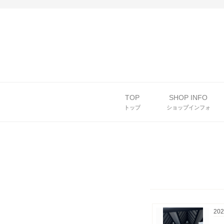
TOP
SHOP INFO
トップ
ショップインフォ
202