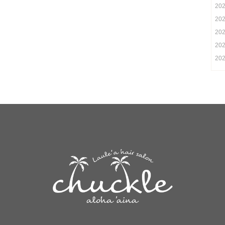
20
20
20
20
20