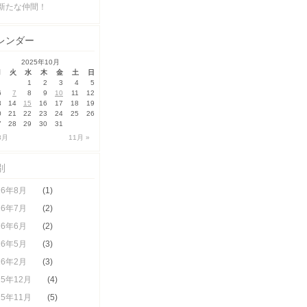
新たな仲間！
レンダー
2025年10月
月
火
水
木
金
土
日
1
2
3
4
5
6
7
8
9
10
11
12
3
14
15
16
17
18
19
0
21
22
23
24
25
26
7
28
29
30
31
8月
11月 »
別
26年8月
(1)
26年7月
(2)
26年6月
(2)
26年5月
(3)
26年2月
(3)
25年12月
(4)
25年11月
(5)