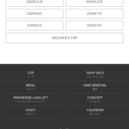
2025年11月
2025年10月
2025年8月
2025年7月
2025年6月
2025年5月
ARCHIVES TOP
TOP
SHOP INFO
トップ
ショップインフォ
MENU
HAIR REMOVAL
メニュー
脱毛
PARISIENNE LASH LIFT
CONCEPT
パリジェンヌラッシュリフト
コンセプト
STAFF
CALENDAR
スタッフ
カレンダー