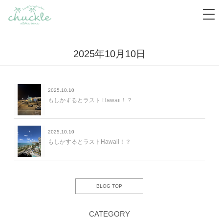
tog
nav
2025年10月10日
2025.10.10
もしかするとラスト Hawaii！？
2025.10.10
もしかするとラストHawaii！？
BLOG TOP
CATEGORY