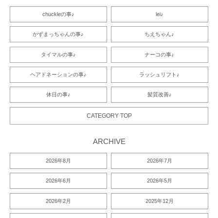
chuckleの事♪
lei♪
かずまっちゃんの事♪
ちえちゃん♪
タイマルの事♪
ナーコの事♪
ヘアドネーションの事♪
ラッシュリフト♪
休日の事♪
髪質改善♪
CATEGORY TOP
ARCHIVE
2026年8月
2026年7月
2026年6月
2026年5月
2026年2月
2025年12月